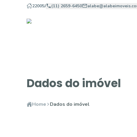
22005J
(11) 2659-6450
alabe@alabeimoveis.co
Dados do imóvel
Home
Dados do imóvel