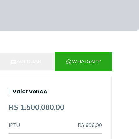
AGENDAR
WHATSAPP
Valor venda
R$ 1.500.000,00
IPTU
R$ 696,00