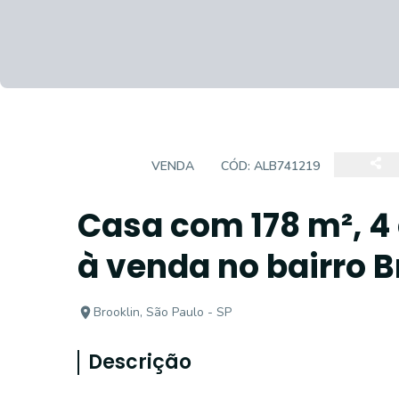
CASA
VENDA
CÓD:
ALB741219
Casa com 178 m², 4 
à venda no bairro B
Brooklin, São Paulo - SP
Descrição