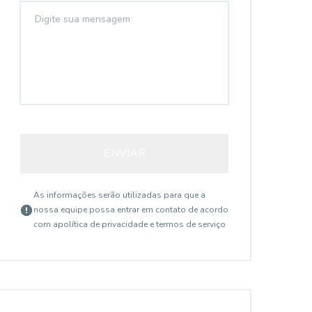
ENVIAR
As informações serão utilizadas para que a
nossa equipe possa entrar em contato de acordo
com a
política de privacidade e termos de serviço