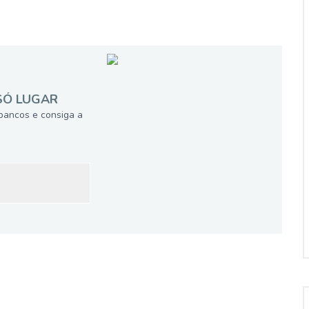
SÓ LUGAR
bancos e consiga a