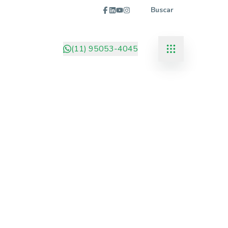
Buscar
(11) 95053-4045