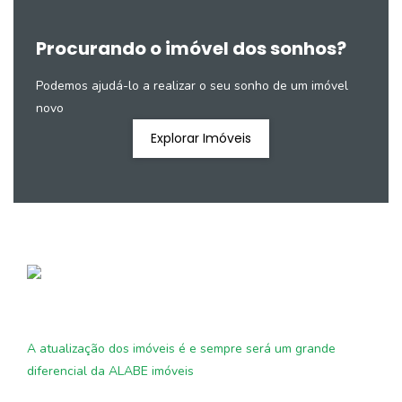
Procurando o imóvel dos sonhos?
Podemos ajudá-lo a realizar o seu sonho de um imóvel
novo
Explorar Imóveis
A atualização dos imóveis é e sempre será um grande
diferencial da ALABE imóveis