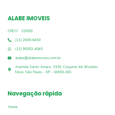
ALABE IMOVEIS
CRECI
22005J
(11) 2659-6450
(11) 95053-4045
alabe@alabeimoveis.com.br
Avenida Santo Amaro, 3330, Conjunto 44, Brooklin
Novo, São Paulo - SP - 04555-001
Navegação rápida
Home