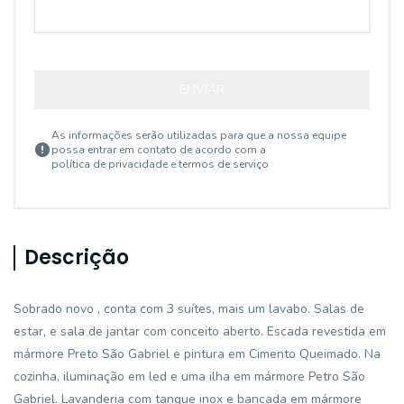
ENVIAR
As informações serão utilizadas para que a nossa equipe
possa entrar em contato de acordo com a
política de privacidade e termos de serviço
Descrição
Sobrado novo , conta com 3 suítes, mais um lavabo. Salas de
estar, e sala de jantar com conceito aberto. Escada revestida em
mármore Preto São Gabriel e pintura em Cimento Queimado. Na
cozinha, iluminação em led e uma ilha em mármore Petro São
Gabriel. Lavanderia com tanque inox e bancada em mármore