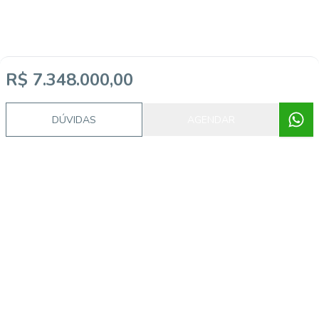
R$ 7.348.000,00
Video do imóvel
DÚVIDAS
AGENDAR
Corretor
AI