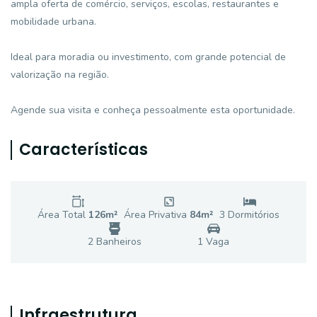
ampla oferta de comércio, serviços, escolas, restaurantes e
mobilidade urbana.
Ideal para moradia ou investimento, com grande potencial de
valorização na região.
Agende sua visita e conheça pessoalmente esta oportunidade.
Características
Área Total
126
m²
Área Privativa
84
m²
3
Dormitório
s
2
Banheiro
s
1
Vaga
Infraestrutura