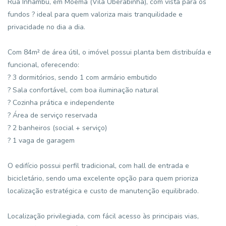
Rua Inhambu, em Moema (Vila Uberabinha), com vista para os
fundos ? ideal para quem valoriza mais tranquilidade e
privacidade no dia a dia.
Com 84m² de área útil, o imóvel possui planta bem distribuída e
funcional, oferecendo:
? 3 dormitórios, sendo 1 com armário embutido
? Sala confortável, com boa iluminação natural
? Cozinha prática e independente
? Área de serviço reservada
? 2 banheiros (social + serviço)
? 1 vaga de garagem
O edifício possui perfil tradicional, com hall de entrada e
bicicletário, sendo uma excelente opção para quem prioriza
localização estratégica e custo de manutenção equilibrado.
Localização privilegiada, com fácil acesso às principais vias,