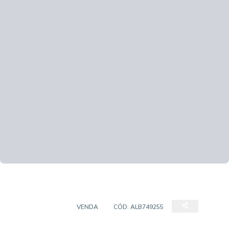
APARTAMENTO
VENDA
CÓD:
ALB749255