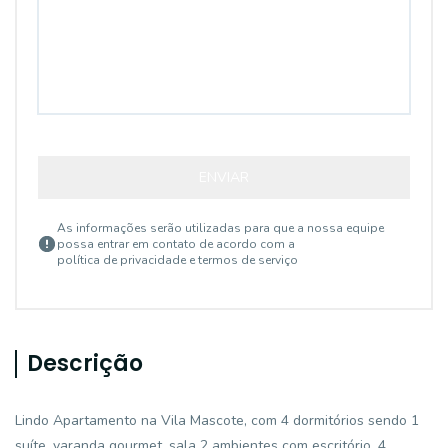
ENVIAR
As informações serão utilizadas para que a nossa equipe
possa entrar em contato de acordo com a
política de privacidade e termos de serviço
Descrição
Lindo Apartamento na Vila Mascote, com 4 dormitórios sendo 1
suíte, varanda gourmet, sala 2 ambientes com escritório, 4