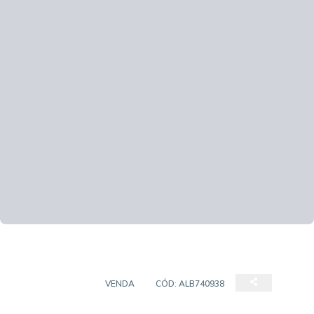
APARTAMENTO
VENDA
CÓD:
ALB740938