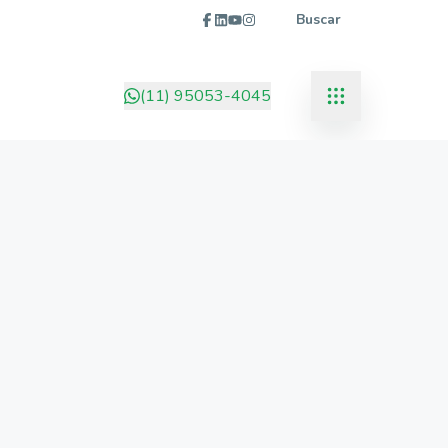
Buscar
(11) 95053-4045