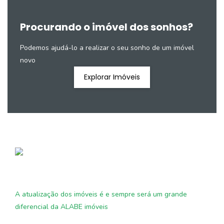
Procurando o imóvel dos sonhos?
Podemos ajudá-lo a realizar o seu sonho de um imóvel
novo
Explorar Imóveis
A atualização dos imóveis é e sempre será um grande
diferencial da ALABE imóveis