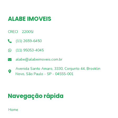
ALABE IMOVEIS
CRECI
22005J
(11) 2659-6450
(11) 95053-4045
alabe@alabeimoveis.com.br
Avenida Santo Amaro, 3330, Conjunto 44, Brooklin
Novo, São Paulo - SP - 04555-001
Navegação rápida
Home