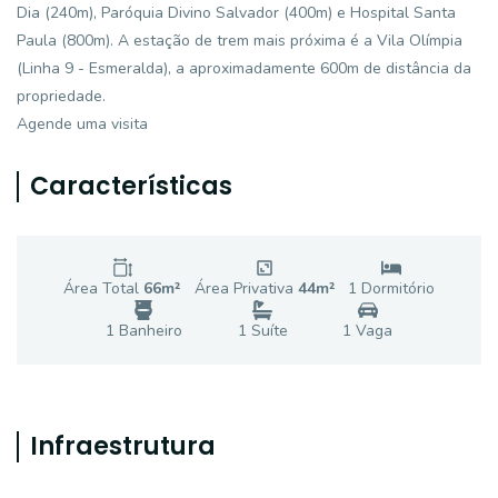
Dia (240m), Paróquia Divino Salvador (400m) e Hospital Santa
Paula (800m). A estação de trem mais próxima é a Vila Olímpia
(Linha 9 - Esmeralda), a aproximadamente 600m de distância da
propriedade.
Agende uma visita
Características
Área Total
66
m²
Área Privativa
44
m²
1
Dormitório
1
Banheiro
1
Suíte
1
Vaga
Infraestrutura