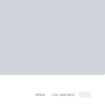
APARTAMENTO
VENDA
CÓD:
ALB749227