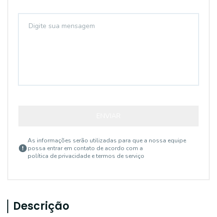
ENVIAR
As informações serão utilizadas para que a nossa equipe
possa entrar em contato de acordo com a
política de privacidade e termos de serviço
Descrição