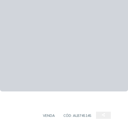
APARTAMENTO
VENDA
CÓD:
ALB745145