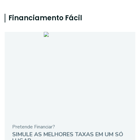
Financiamento Fácil
Pretende Financiar?
SIMULE AS MELHORES TAXAS EM UM SÓ