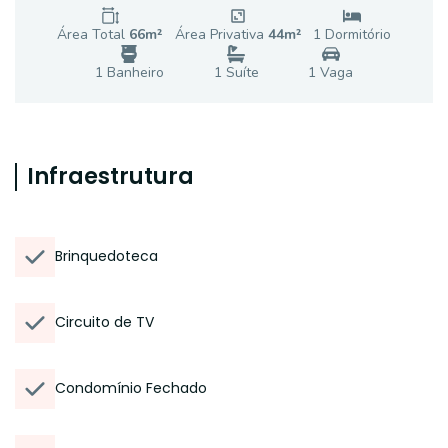
Área Total
66
m²
Área Privativa
44
m²
1
Dormitório
1
Banheiro
1
Suíte
1
Vaga
Infraestrutura
Brinquedoteca
Circuito de TV
Condomínio Fechado