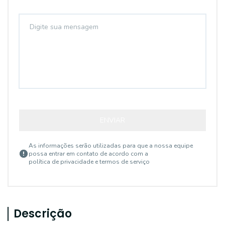
ENVIAR
As informações serão utilizadas para que a nossa equipe
possa entrar em contato de acordo com a
política de privacidade e termos de serviço
Descrição