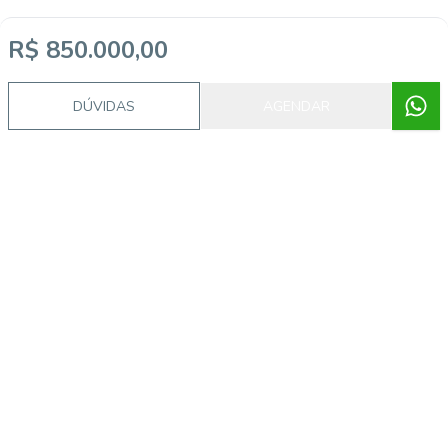
R$ 850.000,00
DÚVIDAS
AGENDAR
Video do imóvel