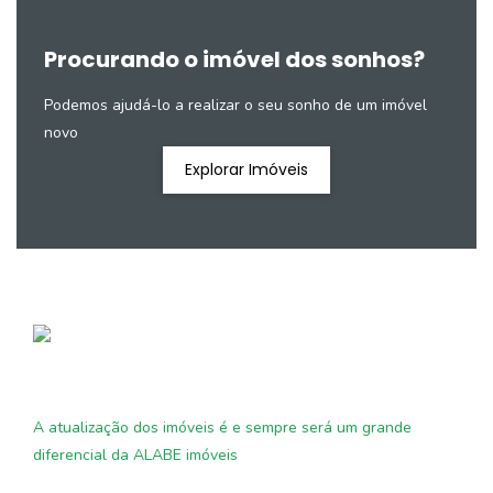
Procurando o imóvel dos sonhos?
Podemos ajudá-lo a realizar o seu sonho de um imóvel
novo
Explorar Imóveis
A atualização dos imóveis é e sempre será um grande
diferencial da ALABE imóveis