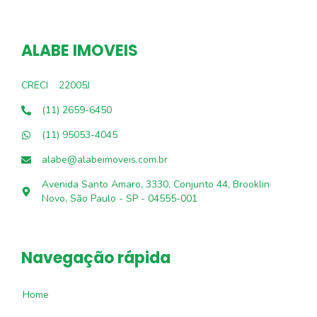
ALABE IMOVEIS
CRECI
22005J
(11) 2659-6450
(11) 95053-4045
alabe@alabeimoveis.com.br
Avenida Santo Amaro, 3330, Conjunto 44, Brooklin
Novo, São Paulo - SP - 04555-001
Navegação rápida
Home