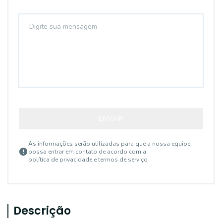
ENVIAR
As informações serão utilizadas para que a nossa equipe
possa entrar em contato de acordo com a
política de privacidade e termos de serviço
Descrição