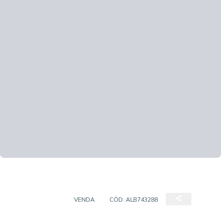
APARTAMENTO
VENDA
CÓD:
ALB743288