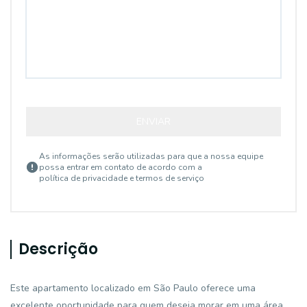
ENVIAR
As informações serão utilizadas para que a nossa equipe
possa entrar em contato de acordo com a
política de privacidade e termos de serviço
Descrição
Este apartamento localizado em São Paulo oferece uma
excelente oportunidade para quem deseja morar em uma área