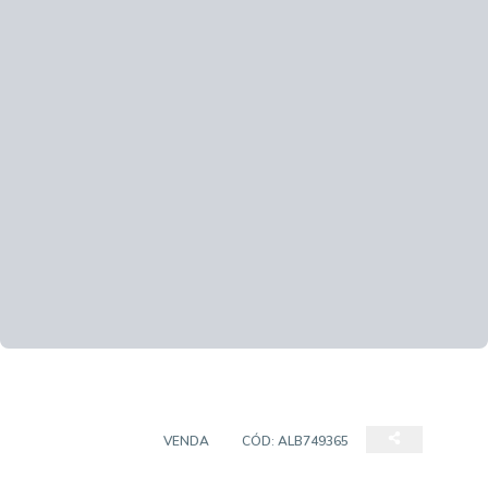
APARTAMENTO
VENDA
CÓD:
ALB749365