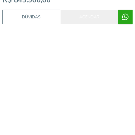
R$ 849.900,00
DÚVIDAS
AGENDAR