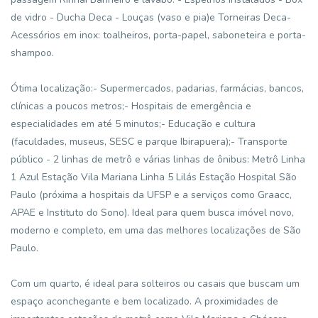
de vidro - Ducha Deca - Louças (vaso e pia)e Torneiras Deca-
Acessórios em inox: toalheiros, porta-papel, saboneteira e porta-
shampoo.
Ótima localização:- Supermercados, padarias, farmácias, bancos,
clínicas a poucos metros;- Hospitais de emergência e
especialidades em até 5 minutos;- Educação e cultura
(faculdades, museus, SESC e parque Ibirapuera);- Transporte
público - 2 linhas de metrô e várias linhas de ônibus: Metrô Linha
1 Azul Estação Vila Mariana Linha 5 Lilás Estação Hospital São
Paulo (próxima a hospitais da UFSP e a serviços como Graacc,
APAE e Instituto do Sono). Ideal para quem busca imóvel novo,
moderno e completo, em uma das melhores localizações de São
Paulo.
Com um quarto, é ideal para solteiros ou casais que buscam um
espaço aconchegante e bem localizado. A proximidades de