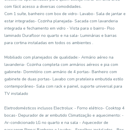
com fácil acesso a diversas comodidades.
Com 1 suíte, banheiro com box de vidro- Lavabo- Sala de jantar e
estar integradas- Cozinha planejada- Sacada com lavanderia
integrada e fechamento em vidro - Vista para o bairro- Piso
laminado Durafloor no quarto e na sala- Luminárias e barras
para cortina instaladas em todos os ambientes .
Mobiliado com planejados de qualidade:- Armário aéreo na
lavanderia- Cozinha completa com armários aéreos e pia com
gabinete- Dormitório com armário de 4 portas- Banheiro com
gabinete de duas portas- Lavabo com prateleira embutida estilo
contemporâneo- Sala com rack e painel, suporte universal para
TV instalado
Eletrodomésticos inclusos Electrolux: - Forno elétrico- Cooktop 4
bocas- Depurador de ar embutido Climatização e aquecimento: -
Ar-condicionado LG no quarto e na sala - Aquecedor de
passagem Rinnai Banheiro e lavabo: - Espelhos instalados - Box