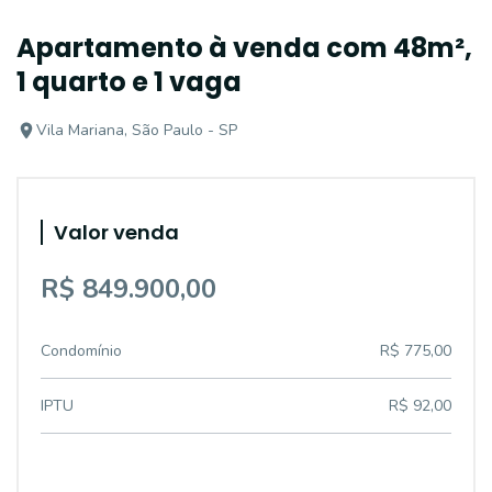
Apartamento à venda com 48m²,
1 quarto e 1 vaga
Vila Mariana, São Paulo - SP
Valor venda
R$ 849.900,00
Condomínio
R$ 775,00
IPTU
R$ 92,00