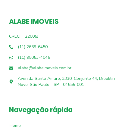
ALABE IMOVEIS
CRECI
22005J
(11) 2659-6450
(11) 95053-4045
alabe@alabeimoveis.com.br
Avenida Santo Amaro, 3330, Conjunto 44, Brooklin
Novo, São Paulo - SP - 04555-001
Navegação rápida
Home