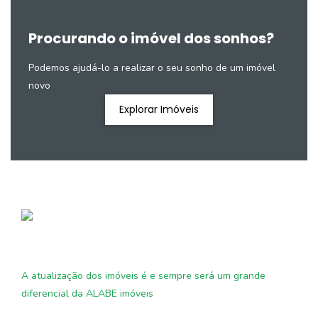
Procurando o imóvel dos sonhos?
Podemos ajudá-lo a realizar o seu sonho de um imóvel
novo
Explorar Imóveis
A atualização dos imóveis é e sempre será um grande
diferencial da ALABE imóveis