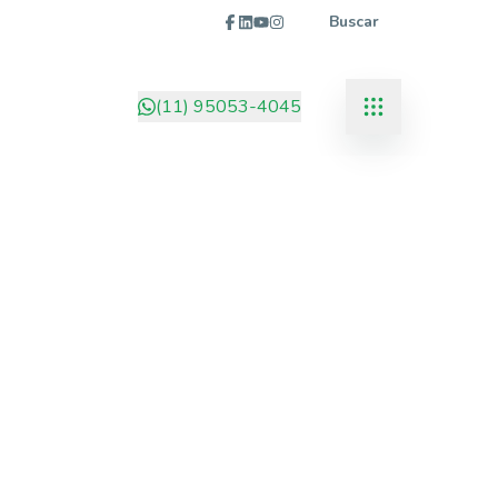
Buscar
(11) 95053-4045