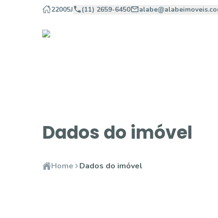
22005J
(11) 2659-6450
alabe@alabeimoveis.co
Dados do imóvel
Home
Dados do imóvel