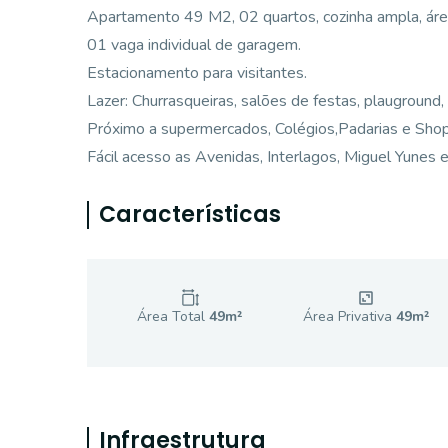
Apartamento 49 M2, 02 quartos, cozinha ampla, área
01 vaga individual de garagem.
Estacionamento para visitantes.
Lazer: Churrasqueiras, salões de festas, plauground, s
Próximo a supermercados, Colégios,Padarias e Shop
Fácil acesso as Avenidas, Interlagos, Miguel Yunes
Características
Área Total
49
m²
Área Privativa
49
m²
Infraestrutura