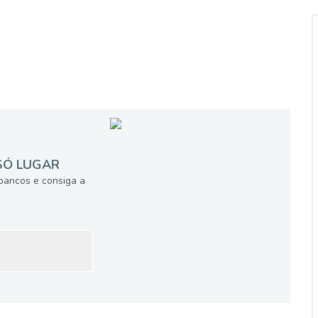
SÓ LUGAR
bancos e consiga a