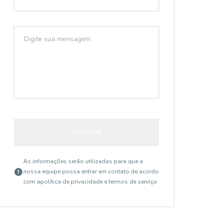
ENVIAR
As informações serão utilizadas para que a
nossa equipe possa entrar em contato de acordo
com a
política de privacidade e termos de serviço