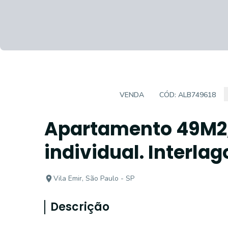
APARTAMENTO
VENDA
CÓD:
ALB749618
Apartamento 49M2, 
individual. Interlag
Vila Emir, São Paulo - SP
Descrição