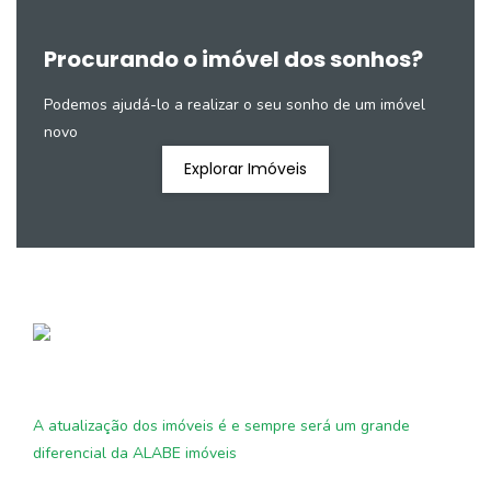
Procurando o imóvel dos sonhos?
Podemos ajudá-lo a realizar o seu sonho de um imóvel
novo
Explorar Imóveis
A atualização dos imóveis é e sempre será um grande
diferencial da ALABE imóveis