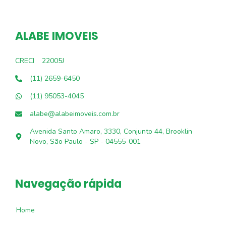
ALABE IMOVEIS
CRECI
22005J
(11) 2659-6450
(11) 95053-4045
alabe@alabeimoveis.com.br
Avenida Santo Amaro, 3330, Conjunto 44, Brooklin
Novo, São Paulo - SP - 04555-001
Navegação rápida
Home