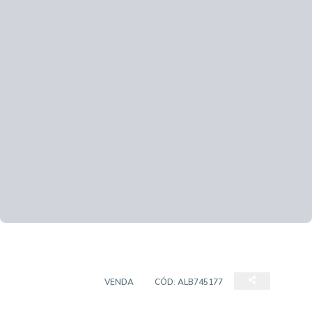
APARTAMENTO
VENDA
CÓD:
ALB745177