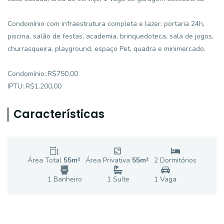
Condomínio com infraestrutura completa e lazer: portaria 24h,
piscina, salão de festas, academia, brinquedoteca, sala de jogos,
churrasqueira, playground, espaço Pet, quadra e minimercado.
Condomínio:.R$750,00
IPTU:.R$1.200,00
Características
Área Total
55
m²
Área Privativa
55
m²
2
Dormitório
s
1
Banheiro
1
Suíte
1
Vaga