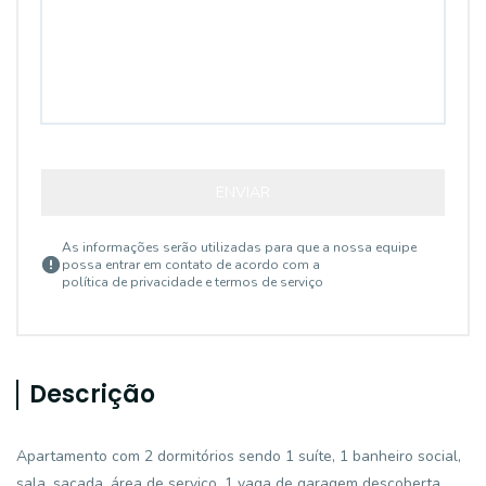
ENVIAR
As informações serão utilizadas para que a nossa equipe
possa entrar em contato de acordo com a
política de privacidade e termos de serviço
Descrição
Apartamento com 2 dormitórios sendo 1 suíte, 1 banheiro social,
sala, sacada, área de serviço, 1 vaga de garagem descoberta.