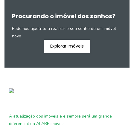
Procurando o imóvel dos sonhos?
Podemos ajudá-lo a realizar o seu sonho de um imóvel
novo
Explorar Imóveis
A atualização dos imóveis é e sempre será um grande
diferencial da ALABE imóveis