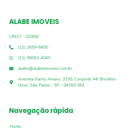
ALABE IMOVEIS
CRECI
22005J
(11) 2659-6450
(11) 95053-4045
alabe@alabeimoveis.com.br
Avenida Santo Amaro, 3330, Conjunto 44, Brooklin
Novo, São Paulo - SP - 04555-001
Navegação rápida
Home