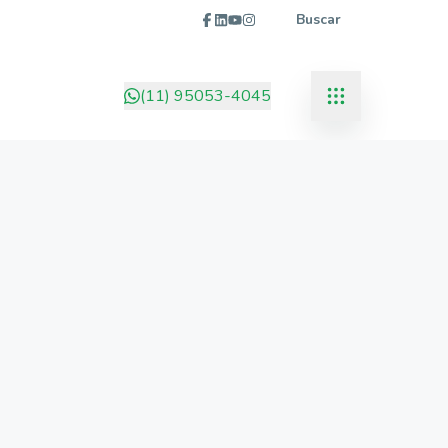
Buscar
(11) 95053-4045