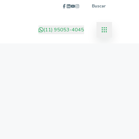
Buscar
(11) 95053-4045