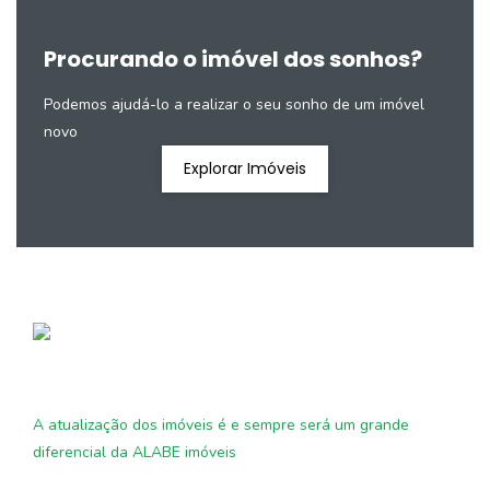
Procurando o imóvel dos sonhos?
Podemos ajudá-lo a realizar o seu sonho de um imóvel
novo
Explorar Imóveis
A atualização dos imóveis é e sempre será um grande
diferencial da ALABE imóveis