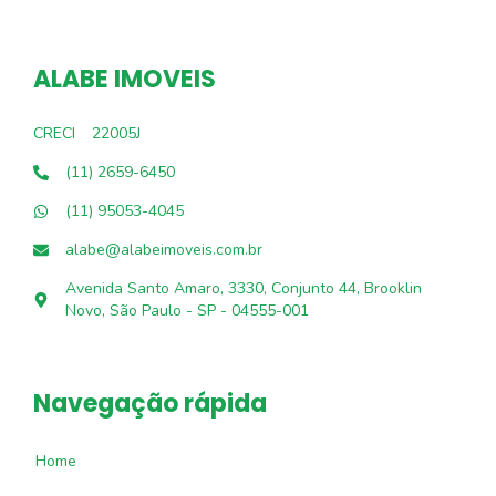
ALABE IMOVEIS
CRECI
22005J
(11) 2659-6450
(11) 95053-4045
alabe@alabeimoveis.com.br
Avenida Santo Amaro, 3330, Conjunto 44, Brooklin
Novo, São Paulo - SP - 04555-001
Navegação rápida
Home