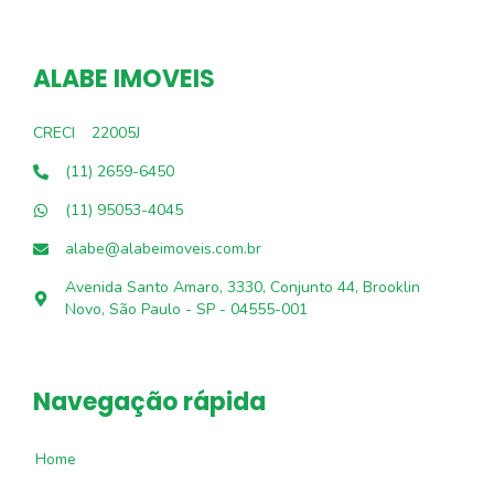
ALABE IMOVEIS
CRECI
22005J
(11) 2659-6450
(11) 95053-4045
alabe@alabeimoveis.com.br
Avenida Santo Amaro, 3330, Conjunto 44, Brooklin
Novo, São Paulo - SP - 04555-001
Navegação rápida
Home