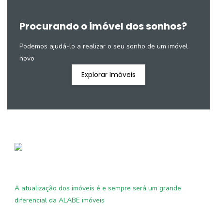
Procurando o imóvel dos sonhos?
Podemos ajudá-lo a realizar o seu sonho de um imóvel
novo
Explorar Imóveis
A atualização dos imóveis é e sempre será um grande
diferencial da ALABE imóveis