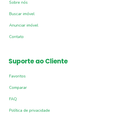
Sobre nós
Buscar imóvel
Anunciar imóvel
Contato
Suporte ao Cliente
Favoritos
Comparar
FAQ
Política de privacidade