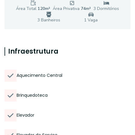
Área Total
120
m²
Área Privativa
74
m²
3
Dormitório
s
3
Banheiro
s
1
Vaga
Infraestrutura
Aquecimento Central
Brinquedoteca
Elevador