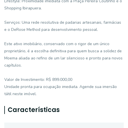
Lifestyle: Proximidade imediata com a Praça Pereira Coutinho e o
Shopping Ibirapuera.
Serviços: Uma rede resolutiva de padarias artesanais, farmácias
e o DeRose Method para desenvolvimento pessoal.
Este ativo imobiliário, conservado com o rigor de um único
proprietário, é a escolha definitiva para quem busca a solidez de
Moema aliada ao refino de um lar silencioso e pronto para novos
capítulos.
Valor de Investimento: R$ 899.000,00
Unidade pronta para ocupação imediata. Agende sua imersão
tátil neste imóvel.
Características