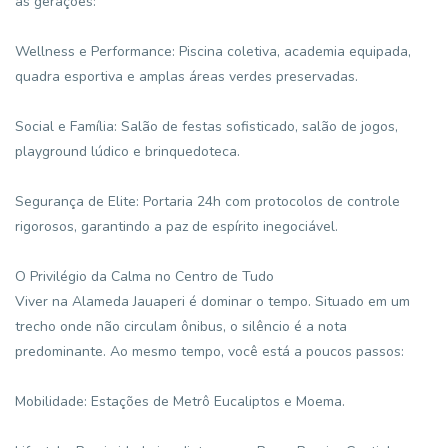
as gerações:
Wellness e Performance: Piscina coletiva, academia equipada,
quadra esportiva e amplas áreas verdes preservadas.
Social e Família: Salão de festas sofisticado, salão de jogos,
playground lúdico e brinquedoteca.
Segurança de Elite: Portaria 24h com protocolos de controle
rigorosos, garantindo a paz de espírito inegociável.
O Privilégio da Calma no Centro de Tudo
Viver na Alameda Jauaperi é dominar o tempo. Situado em um
trecho onde não circulam ônibus, o silêncio é a nota
predominante. Ao mesmo tempo, você está a poucos passos:
Mobilidade: Estações de Metrô Eucaliptos e Moema.