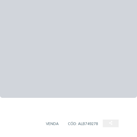
APARTAMENTO
VENDA
CÓD:
ALB749278