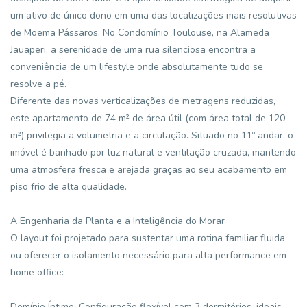
um ativo de único dono em uma das localizações mais resolutivas
de Moema Pássaros. No Condomínio Toulouse, na Alameda
Jauaperi, a serenidade de uma rua silenciosa encontra a
conveniência de um lifestyle onde absolutamente tudo se
resolve a pé.
Diferente das novas verticalizações de metragens reduzidas,
este apartamento de 74 m² de área útil (com área total de 120
m²) privilegia a volumetria e a circulação. Situado no 11º andar, o
imóvel é banhado por luz natural e ventilação cruzada, mantendo
uma atmosfera fresca e arejada graças ao seu acabamento em
piso frio de alta qualidade.
A Engenharia da Planta e a Inteligência do Morar
O layout foi projetado para sustentar uma rotina familiar fluida
ou oferecer o isolamento necessário para alta performance em
home office:
Domínio Íntimo: Configuração flexível com 3 dormitórios, ideais