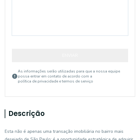
ENVIAR
As informações serão utilizadas para que a nossa equipe
possa entrar em contato de acordo com a
política de privacidade e termos de serviço
Descrição
Esta não é apenas uma transação imobiliária no bairro mais
desejado de São Paulo; é a oportunidade estratégica de adquirir