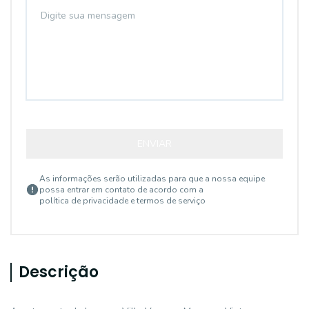
ENVIAR
As informações serão utilizadas para que a nossa equipe
possa entrar em contato de acordo com a
política de privacidade e termos de serviço
Descrição