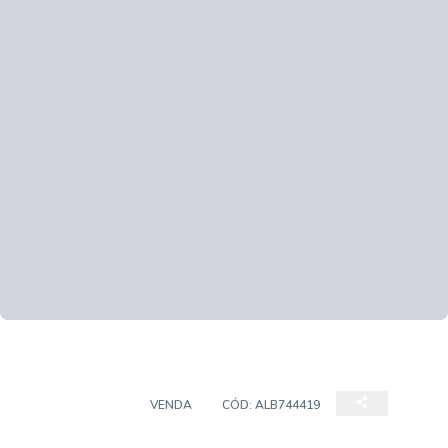
APARTAMENTO
VENDA
CÓD:
ALB744419