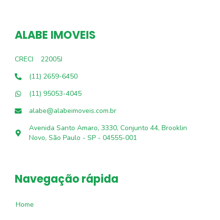
ALABE IMOVEIS
CRECI
22005J
(11) 2659-6450
(11) 95053-4045
alabe@alabeimoveis.com.br
Avenida Santo Amaro, 3330, Conjunto 44, Brooklin
Novo, São Paulo - SP - 04555-001
Navegação rápida
Home