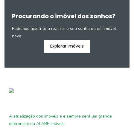
Procurando o imóvel dos sonhos?
Podemos ajudá-lo a realizar o seu sonho de um imóvel
novo
Explorar Imóveis
A atualização dos imóveis é e sempre será um grande
diferencial da ALABE imóveis