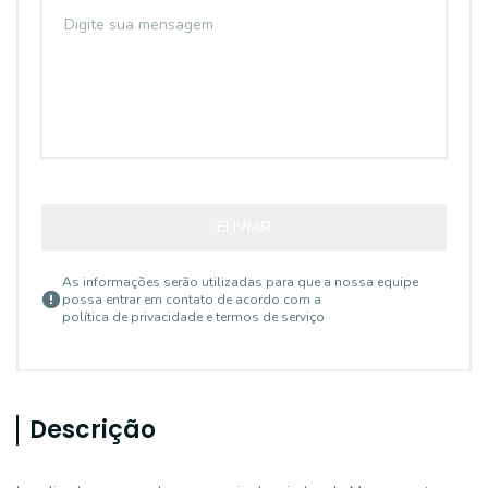
ENVIAR
As informações serão utilizadas para que a nossa equipe
possa entrar em contato de acordo com a
política de privacidade e termos de serviço
Descrição