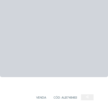
APARTAMENTO
VENDA
CÓD:
ALB748483