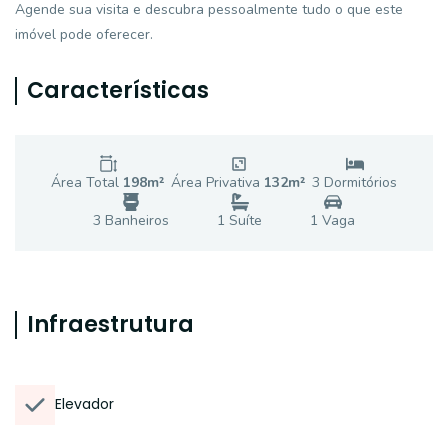
Agende sua visita e descubra pessoalmente tudo o que este
imóvel pode oferecer.
Características
Área Total
198
m²
Área Privativa
132
m²
3
Dormitório
s
3
Banheiro
s
1
Suíte
1
Vaga
Infraestrutura
Elevador