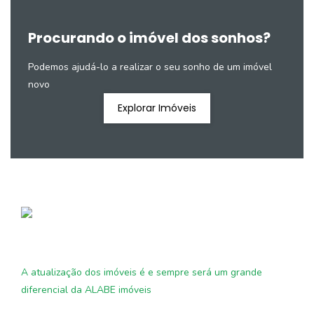
Procurando o imóvel dos sonhos?
Podemos ajudá-lo a realizar o seu sonho de um imóvel
novo
Explorar Imóveis
A atualização dos imóveis é e sempre será um grande
diferencial da ALABE imóveis