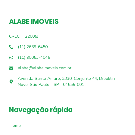
ALABE IMOVEIS
CRECI
22005J
(11) 2659-6450
(11) 95053-4045
alabe@alabeimoveis.com.br
Avenida Santo Amaro, 3330, Conjunto 44, Brooklin
Novo, São Paulo - SP - 04555-001
Navegação rápida
Home