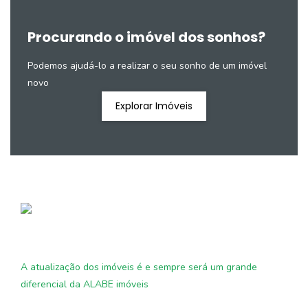
Procurando o imóvel dos sonhos?
Podemos ajudá-lo a realizar o seu sonho de um imóvel
novo
Explorar Imóveis
A atualização dos imóveis é e sempre será um grande
diferencial da ALABE imóveis