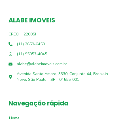
ALABE IMOVEIS
CRECI
22005J
(11) 2659-6450
(11) 95053-4045
alabe@alabeimoveis.com.br
Avenida Santo Amaro, 3330, Conjunto 44, Brooklin
Novo, São Paulo - SP - 04555-001
Navegação rápida
Home