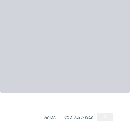
APARTAMENTO
VENDA
CÓD:
ALB748513