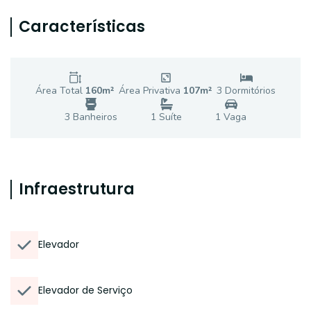
Características
Área Total
160
m²
Área Privativa
107
m²
3
Dormitório
s
3
Banheiro
s
1
Suíte
1
Vaga
Infraestrutura
Elevador
Elevador de Serviço