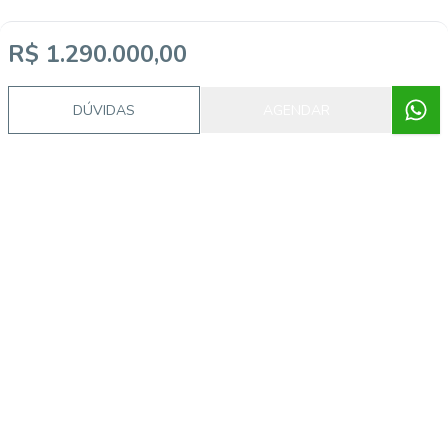
R$ 1.290.000,00
DÚVIDAS
AGENDAR
Video do imóvel