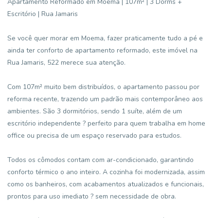
Apartamento Reformado em Moema | 107m² | 3 Dorms +
Escritório | Rua Jamaris
Se você quer morar em Moema, fazer praticamente tudo a pé e
ainda ter conforto de apartamento reformado, este imóvel na
Rua Jamaris, 522 merece sua atenção.
Com 107m² muito bem distribuídos, o apartamento passou por
reforma recente, trazendo um padrão mais contemporâneo aos
ambientes. São 3 dormitórios, sendo 1 suíte, além de um
escritório independente ? perfeito para quem trabalha em home
office ou precisa de um espaço reservado para estudos.
Todos os cômodos contam com ar-condicionado, garantindo
conforto térmico o ano inteiro. A cozinha foi modernizada, assim
como os banheiros, com acabamentos atualizados e funcionais,
prontos para uso imediato ? sem necessidade de obra.