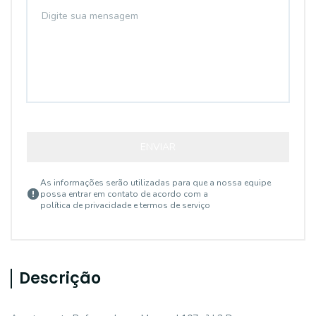
ENVIAR
As informações serão utilizadas para que a nossa equipe
possa entrar em contato de acordo com a
política de privacidade e termos de serviço
Descrição