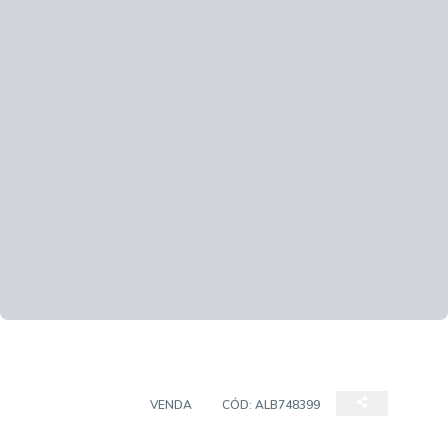
APARTAMENTO
VENDA
CÓD:
ALB748399