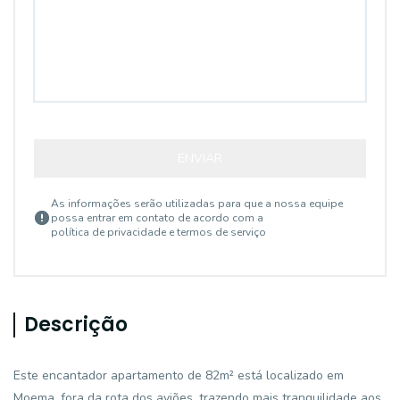
ENVIAR
As informações serão utilizadas para que a nossa equipe
possa entrar em contato de acordo com a
política de privacidade e termos de serviço
Descrição
Este encantador apartamento de 82m² está localizado em
Moema, fora da rota dos aviões, trazendo mais tranquilidade aos