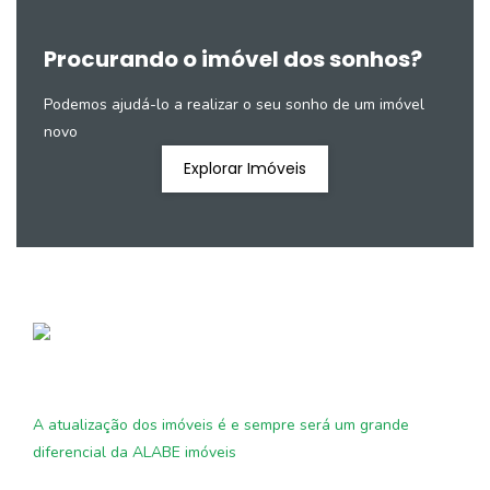
Procurando o imóvel dos sonhos?
Podemos ajudá-lo a realizar o seu sonho de um imóvel
novo
Explorar Imóveis
A atualização dos imóveis é e sempre será um grande
diferencial da ALABE imóveis