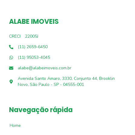
ALABE IMOVEIS
CRECI
22005J
(11) 2659-6450
(11) 95053-4045
alabe@alabeimoveis.com.br
Avenida Santo Amaro, 3330, Conjunto 44, Brooklin
Novo, São Paulo - SP - 04555-001
Navegação rápida
Home