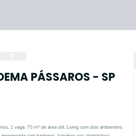
EMA PÁSSAROS - SP
s, 1 vaga, 75 m² de área útil. Living com dois ambientes;
de empregada com banheiro. Armários nos dormitórios,