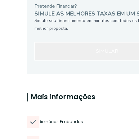
Pretende Financiar?
SIMULE AS MELHORES TAXAS EM UM 
Simule seu financiamento em minutos com todos os 
melhor proposta.
SIMULAR
Mais informações
Armários Embutidos