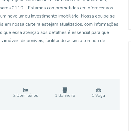
ássaros.0110 - Estamos comprometidos em oferecer aos
 um novo lar ou investimento imobiliário. Nossa equipe se
eis em nossa carteira estejam atualizados, com informações
os que essa atenção aos detalhes é essencial para que
s imóveis disponíveis, facilitando assim a tomada de
2
Dormitório
s
1
Banheiro
1
Vaga