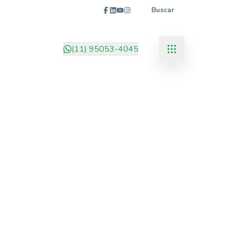
Buscar
(11) 95053-4045