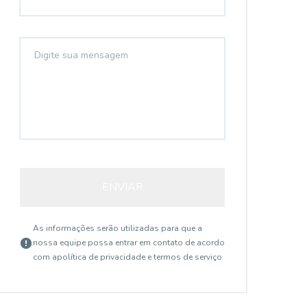
ENVIAR
As informações serão utilizadas para que a
nossa equipe possa entrar em contato de acordo
com a
política de privacidade e termos de serviço