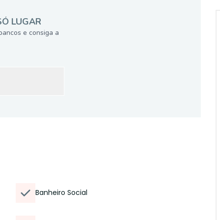
SÓ LUGAR
bancos e consiga a
Banheiro Social