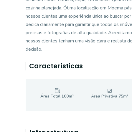
cozinha planejada. Ótima localização em Moema p
nossos clientes uma experiência única ao buscar por
dedica diariamente para garantir que todos os imóv
precisas e fotografias de alta qualidade. Acreditam
nossos clientes tenham uma visão clara e realista do
decisão.
Características
Área Total
100
m²
Área Privativa
75
m²