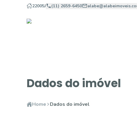
22005J
(11) 2659-6450
alabe@alabeimoveis.co
Dados do imóvel
Home
Dados do imóvel