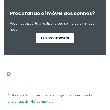
Procurando o imóvel dos sonhos?
Podemos ajudá-lo a realizar o seu sonho de um imóvel
novo
Explorar Imóveis
A atualização dos imóveis é e sempre será um grande
diferencial da ALABE imóveis