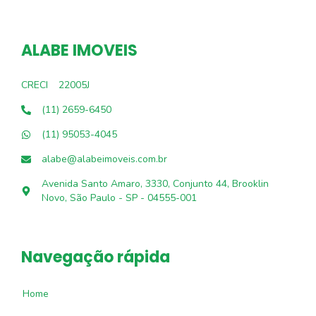
ALABE IMOVEIS
CRECI
22005J
(11) 2659-6450
(11) 95053-4045
alabe@alabeimoveis.com.br
Avenida Santo Amaro, 3330, Conjunto 44, Brooklin
Novo, São Paulo - SP - 04555-001
Navegação rápida
Home