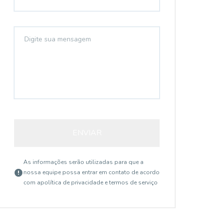
ENVIAR
As informações serão utilizadas para que a
nossa equipe possa entrar em contato de acordo
com a
política de privacidade e termos de serviço