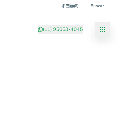
Buscar
(11) 95053-4045