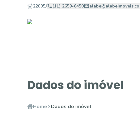
22005J
(11) 2659-6450
alabe@alabeimoveis.co
Dados do imóvel
Home
Dados do imóvel