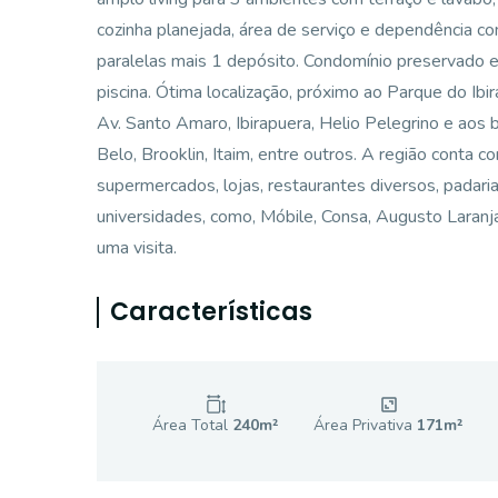
cozinha planejada, área de serviço e dependência co
paralelas mais 1 depósito. Condomínio preservado e 
piscina. Ótima localização, próximo ao Parque do Ibir
Av. Santo Amaro, Ibirapuera, Helio Pelegrino e aos b
Belo, Brooklin, Itaim, entre outros. A região conta 
supermercados, lojas, restaurantes diversos, padari
universidades, como, Móbile, Consa, Augusto Lara
uma visita.
Características
Área Total
240
m²
Área Privativa
171
m²