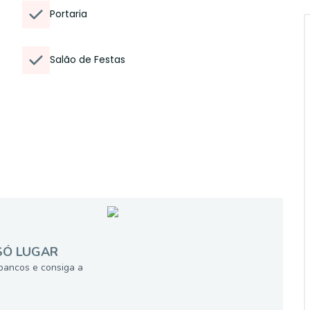
Portaria
Salão de Festas
SÓ LUGAR
bancos e consiga a