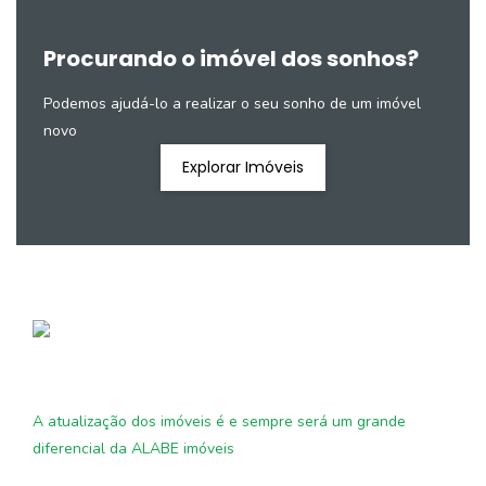
Procurando o imóvel dos sonhos?
Podemos ajudá-lo a realizar o seu sonho de um imóvel
novo
Explorar Imóveis
A atualização dos imóveis é e sempre será um grande
diferencial da ALABE imóveis