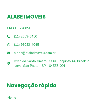
ALABE IMOVEIS
CRECI
22005J
(11) 2659-6450
(11) 95053-4045
alabe@alabeimoveis.com.br
Avenida Santo Amaro, 3330, Conjunto 44, Brooklin
Novo, São Paulo - SP - 04555-001
Navegação rápida
Home