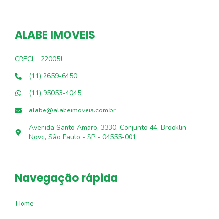
ALABE IMOVEIS
CRECI
22005J
(11) 2659-6450
(11) 95053-4045
alabe@alabeimoveis.com.br
Avenida Santo Amaro, 3330, Conjunto 44, Brooklin
Novo, São Paulo - SP - 04555-001
Navegação rápida
Home