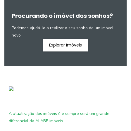
Procurando o imóvel dos sonhos?
Podemos ajudá-lo a realizar o seu sonho de um imóvel
novo
Explorar Imóveis
A atualização dos imóveis é e sempre será um grande
diferencial da ALABE imóveis