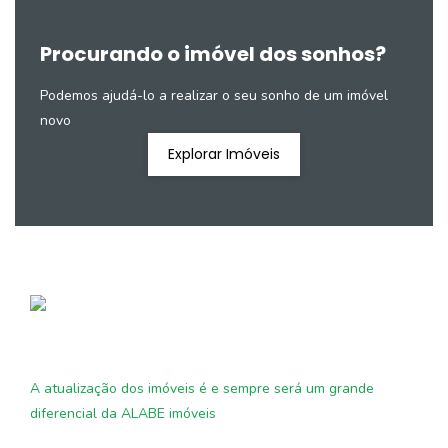
Procurando o imóvel dos sonhos?
Podemos ajudá-lo a realizar o seu sonho de um imóvel
novo
Explorar Imóveis
A atualização dos imóveis é e sempre será um grande
diferencial da ALABE imóveis