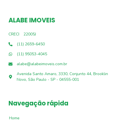
ALABE IMOVEIS
CRECI
22005J
(11) 2659-6450
(11) 95053-4045
alabe@alabeimoveis.com.br
Avenida Santo Amaro, 3330, Conjunto 44, Brooklin
Novo, São Paulo - SP - 04555-001
Navegação rápida
Home