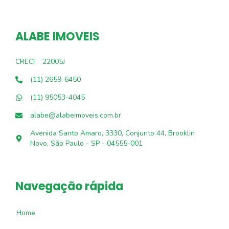
ALABE IMOVEIS
CRECI
22005J
(11) 2659-6450
(11) 95053-4045
alabe@alabeimoveis.com.br
Avenida Santo Amaro, 3330, Conjunto 44, Brooklin
Novo, São Paulo - SP - 04555-001
Navegação rápida
Home