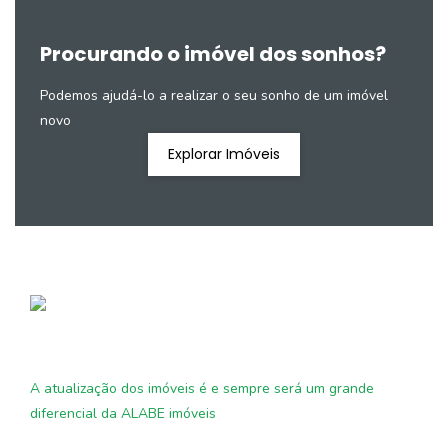
Procurando o imóvel dos sonhos?
Podemos ajudá-lo a realizar o seu sonho de um imóvel
novo
Explorar Imóveis
A atualização dos imóveis é e sempre será um grande
diferencial da ALABE imóveis