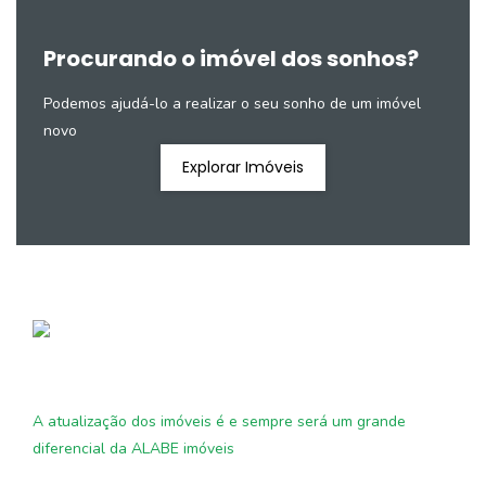
Procurando o imóvel dos sonhos?
Podemos ajudá-lo a realizar o seu sonho de um imóvel
novo
Explorar Imóveis
A atualização dos imóveis é e sempre será um grande
diferencial da ALABE imóveis