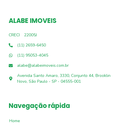
ALABE IMOVEIS
CRECI
22005J
(11) 2659-6450
(11) 95053-4045
alabe@alabeimoveis.com.br
Avenida Santo Amaro, 3330, Conjunto 44, Brooklin
Novo, São Paulo - SP - 04555-001
Navegação rápida
Home