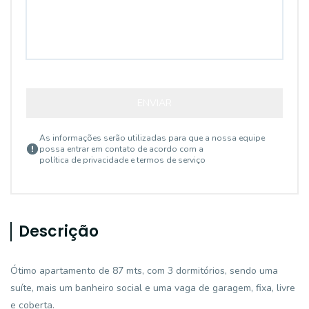
ENVIAR
As informações serão utilizadas para que a nossa equipe
possa entrar em contato de acordo com a
política de privacidade e termos de serviço
Descrição
Ótimo apartamento de 87 mts, com 3 dormitórios, sendo uma
suíte, mais um banheiro social e uma vaga de garagem, fixa, livre
e coberta.