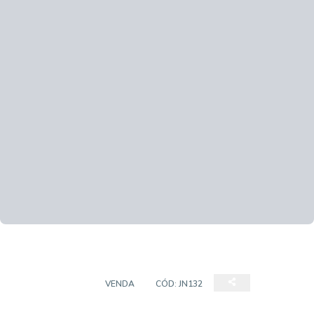
APARTAMENTO
VENDA
CÓD:
JN132