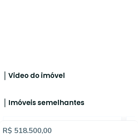
Video do imóvel
Imóveis semelhantes
ALB753932
R$ 518.500,00