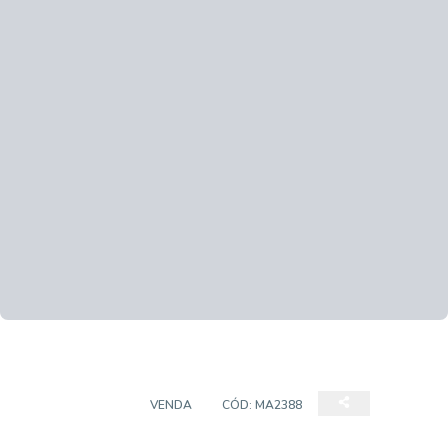
APARTAMENTO
VENDA
CÓD:
MA2388