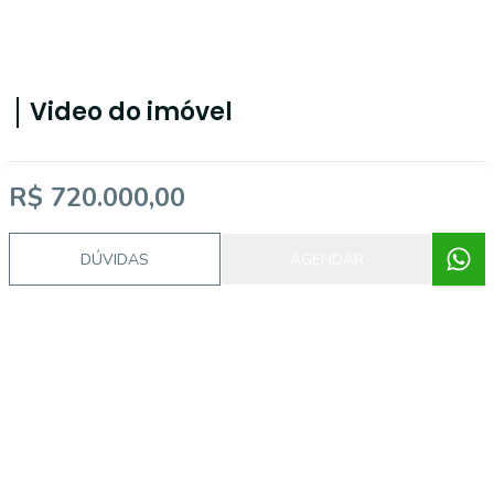
Video do imóvel
R$ 720.000,00
Imóveis semelhantes
DÚVIDAS
AGENDAR
ALB754059