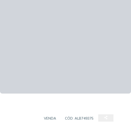
APARTAMENTO
VENDA
CÓD:
ALB749375