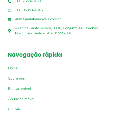
(11) 2659-6450
(11) 95053-4045
alabe@alabeimoveis.com.br
Avenida Santo Amaro, 3330, Conjunto 44, Brooklin
Novo, São Paulo - SP - 04555-001
Navegação rápida
Home
Sobre nós
Buscar imóvel
Anunciar imóvel
Contato