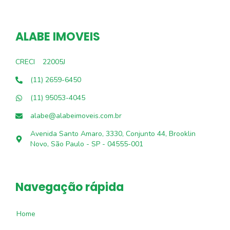
ALABE IMOVEIS
CRECI
22005J
(11) 2659-6450
(11) 95053-4045
alabe@alabeimoveis.com.br
Avenida Santo Amaro, 3330, Conjunto 44, Brooklin
Novo, São Paulo - SP - 04555-001
Navegação rápida
Home