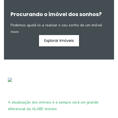
Procurando o imóvel dos sonhos?
Podemos ajudá-lo a realizar o seu sonho de um imóvel
novo
Explorar Imóveis
A atualização dos imóveis é e sempre será um grande
diferencial da ALABE imóveis