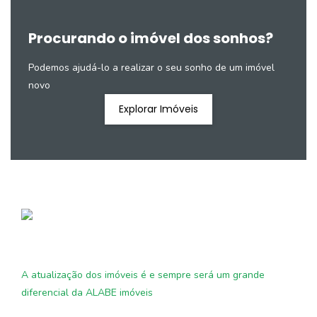
Procurando o imóvel dos sonhos?
Podemos ajudá-lo a realizar o seu sonho de um imóvel
novo
Explorar Imóveis
A atualização dos imóveis é e sempre será um grande
diferencial da ALABE imóveis