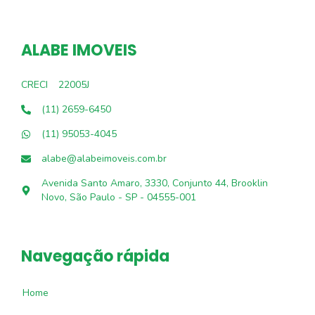
ALABE IMOVEIS
CRECI
22005J
(11) 2659-6450
(11) 95053-4045
alabe@alabeimoveis.com.br
Avenida Santo Amaro, 3330, Conjunto 44, Brooklin
Novo, São Paulo - SP - 04555-001
Navegação rápida
Home