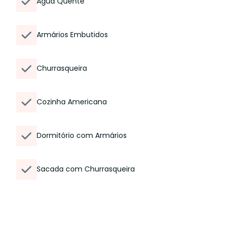
Água Quente
Armários Embutidos
Churrasqueira
Cozinha Americana
Dormitório com Armários
Sacada com Churrasqueira