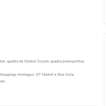
lher, quadra de futebol Socyet, quadra poliesportiva,
Shoppings Interlagos, SP Market e Boa Vista.
aio.