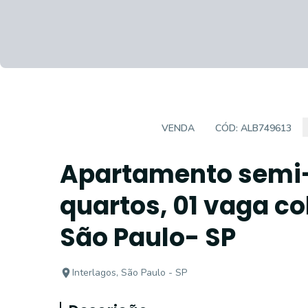
APARTAMENTO
VENDA
CÓD:
ALB749613
Apartamento semi-
quartos, 01 vaga co
São Paulo- SP
Interlagos, São Paulo - SP