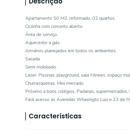
Descrição
Apartamento 50 M2, reformado, 02 quartos.
Cozinha com conceito aberto.
Área de serviço.
Aquecedor a gás.
Armários planejados em todos os ambientes.
Sacada.
Semi mobiliado.
Lazer: Piscinas, playground, sala Fitnees, espaço mu
Churrasqueiras, Mini mercado.
Próximo a bons colégios, Padarias, supermercados, 
Fácil acesso as Avenidas Whashigto Luiz e 23 de M
Características