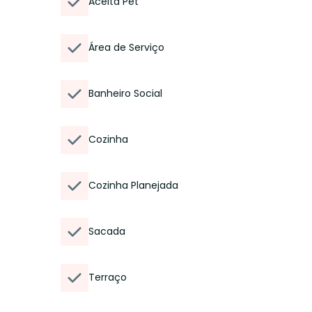
Aceita Pet
Área de Serviço
Banheiro Social
Cozinha
Cozinha Planejada
Sacada
Terraço