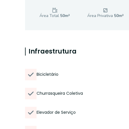
Área Total
50
m²
Área Privativa
50
m²
Infraestrutura
Bicicletário
Churrasqueira Coletiva
Elevador de Serviço