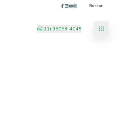
Buscar
(11) 95053-4045