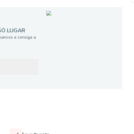
SÓ LUGAR
bancos e consiga a