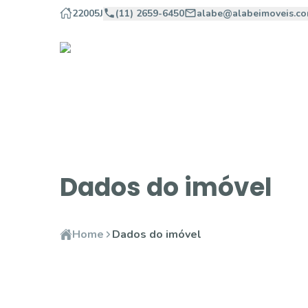
22005J
(11) 2659-6450
alabe@alabeimoveis.co
Dados do imóvel
Home
Dados do imóvel