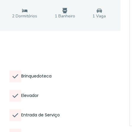
2
Dormitório
s
1
Banheiro
1
Vaga
Brinquedoteca
Elevador
Entrada de Serviço