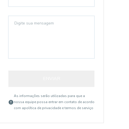
ENVIAR
As informações serão utilizadas para que a
nossa equipe possa entrar em contato de acordo
com a
política de privacidade e termos de serviço