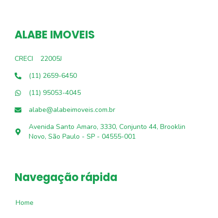
ALABE IMOVEIS
CRECI
22005J
(11) 2659-6450
(11) 95053-4045
alabe@alabeimoveis.com.br
Avenida Santo Amaro, 3330, Conjunto 44, Brooklin
Novo, São Paulo - SP - 04555-001
Navegação rápida
Home