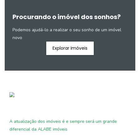
Procurando o imóvel dos sonhos?
Podemos ajudá-lo a realizar o seu sonho de um imóvel
novo
Explorar Imóveis
A atualização dos imóveis é e sempre será um grande
diferencial da ALABE imóveis