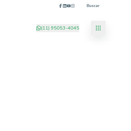
Buscar
(11) 95053-4045