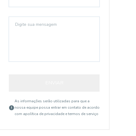
ENVIAR
As informações serão utilizadas para que a
nossa equipe possa entrar em contato de acordo
com a
política de privacidade e termos de serviço