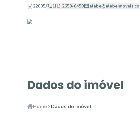
22005J
(11) 2659-6450
alabe@alabeimoveis.co
Dados do imóvel
Home
Dados do imóvel