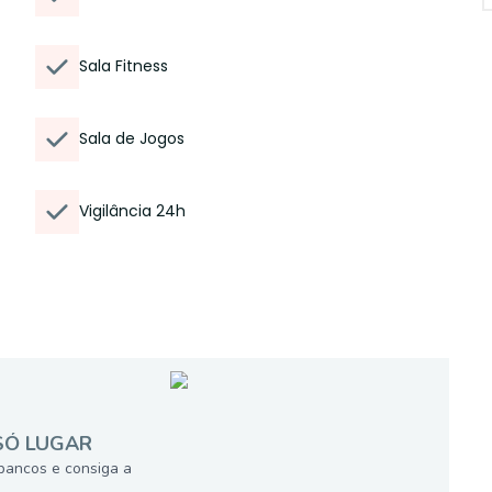
Sala Fitness
Sala de Jogos
Vigilância 24h
SÓ LUGAR
bancos e consiga a