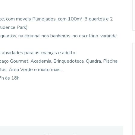
te, com moveis Planejados, com 100m², 3 quartos e 2
idence Park).
rtos, na cozinha, nos banheiros, no escritório. varanda
atividades para as crianças e adulto.
spaço Gourmet, Academia, Brinquedoteca, Quadra, Piscina
as, Área Verde e muito mais...
17h às 18h