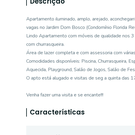
Descrição
Apartamento iluminado, amplo, arejado, aconchegan
vagas no Jardim Dom Bosco (Condomínio Florida Res
Lindo Apartamento com móveis de qualidade nos 3 qua
com churrasqueira.
Área de lazer completa e com assessoria com várias 
Comodidades disponíveis: Piscina, Churrasqueira, E
Aquecida, Playground, Salão de Jogos, Salão de Fest
O apto está alugado e visitas de seg a quinta das 
Venha fazer uma visita e se encante!!!
Características