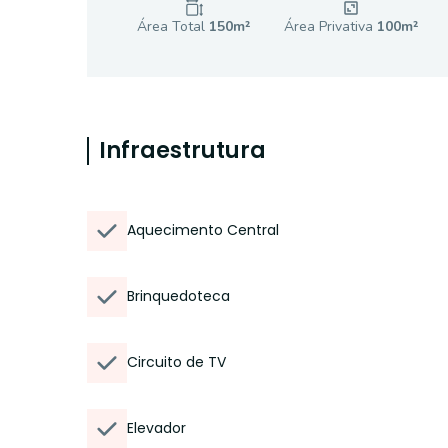
Área Total
150
m²
Área Privativa
100
m²
Infraestrutura
Aquecimento Central
Brinquedoteca
Circuito de TV
Elevador