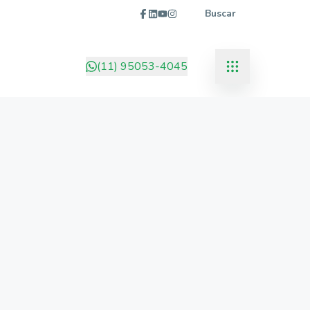
Buscar
(11) 95053-4045