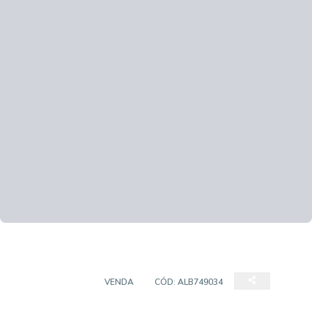
APARTAMENTO
VENDA
CÓD:
ALB749034