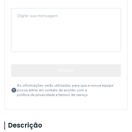
ENVIAR
As informações serão utilizadas para que a nossa equipe
possa entrar em contato de acordo com a
política de privacidade e termos de serviço
Descrição