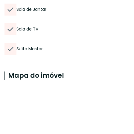
Sala de Jantar
Sala de TV
Suíte Master
Mapa do imóvel