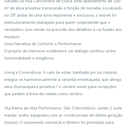
Situado na Rua Cancioneiro de Évora, este apartamento de 100
m² de área privativa transcende a função de moradia. Localizado
no 18º andar de uma torre imponente e exclusiva, o imóvel foi
meticulosamente planejado para quem compreende que o
verdadeiro luxo reside na precisão dos detalhes e na fluidez dos
espaços.
Uma Narrativa de Conforto e Performance
O projeto de interiores estabelece um diálogo contínuo entre
funcionalidade e elegância:
Living e Convivência: A sala de estar, banhada por luz natural,
integra-se harmoniosamente à varanda envidraçada, que abriga
uma churrasqueira privativa ? o cenário exato para recepções
que pedem a brisa da cidade como cenário.
Ala Íntima de Alta Performance: São 3 dormitórios, sendo 1 suíte
master, todos equipados com ar-condicionado de última geração
(novos). O isolamento sensorial e térmico foi priorizado para