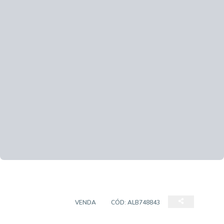
APARTAMENTO
VENDA
CÓD:
ALB748843